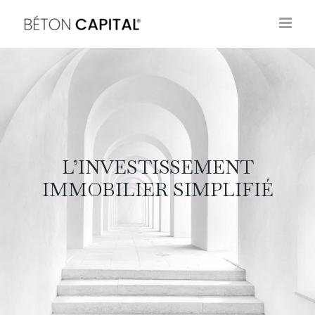
Passer
au
contenu
L’INVESTISSEMENT
IMMOBILIER SIMPLIFIÉ