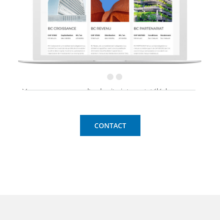
Vous pouvez consulter le site internet, télécharger
les brochures, nous contacter et explorer les
opportunités qui correspondent le mieux à vos
objectifs d’investissement personnel.
CONTACT