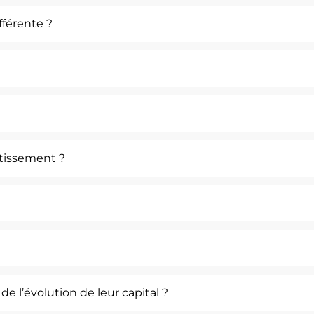
fférente ?
tissement ?
de l’évolution de leur capital ?