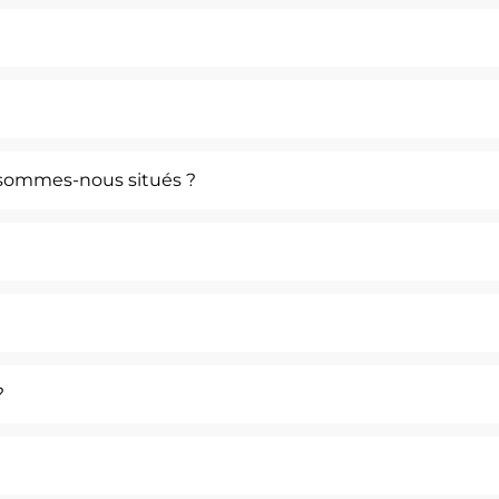
 sommes-nous situés ?
?