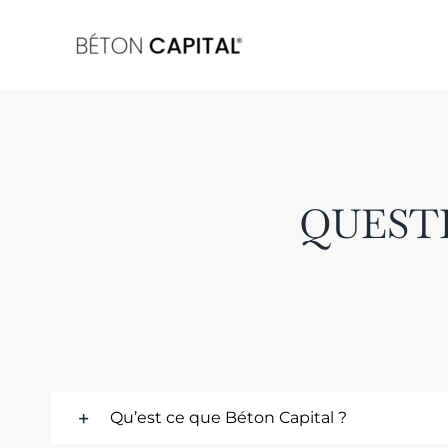
Passer
au
contenu
QUEST
Qu’est ce que Béton Capital ?