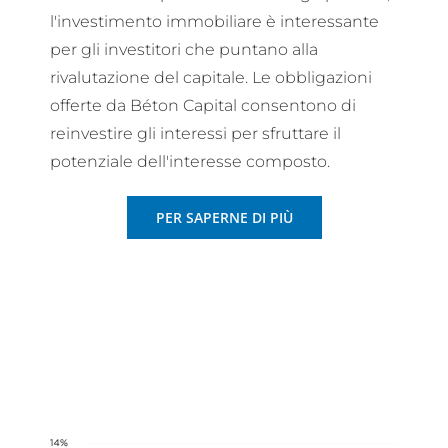
l'investimento immobiliare è interessante
per gli investitori che puntano alla
rivalutazione del capitale. Le obbligazioni
offerte da Béton Capital consentono di
reinvestire gli interessi per sfruttare il
potenziale dell'interesse composto.
PER SAPERNE DI PIÙ