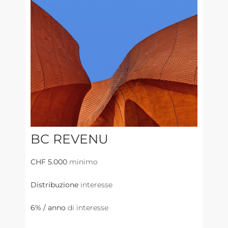
BC REVENU
CHF 5.000
minimo
Distribuzione
interesse
6% / anno
di interesse