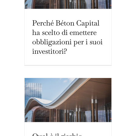
Perché Béton Capital
ha scelto di emettere
obbligazioni per i suoi
investitori?