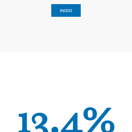
INIZIO
13.4%