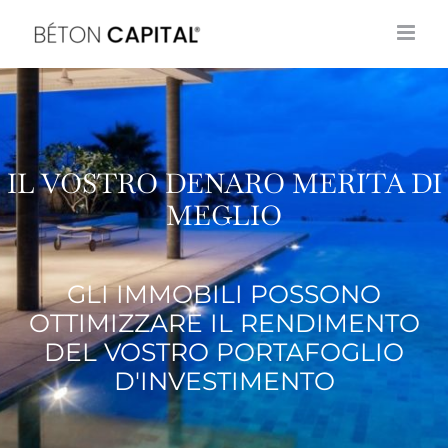
Vai
al
contenuto
IL VOSTRO DENARO MERITA DI
MEGLIO
GLI IMMOBILI POSSONO
OTTIMIZZARE IL RENDIMENTO
DEL VOSTRO PORTAFOGLIO
D'INVESTIMENTO