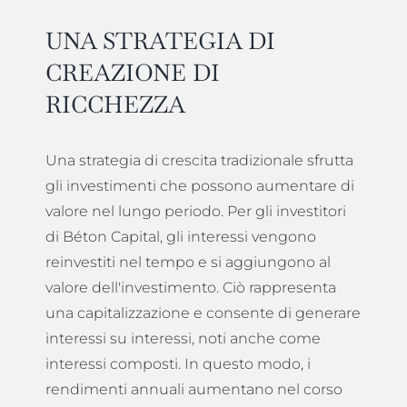
UNA STRATEGIA DI
CREAZIONE DI
RICCHEZZA
Una strategia di crescita tradizionale sfrutta
gli investimenti che possono aumentare di
valore nel lungo periodo. Per gli investitori
di Béton Capital, gli interessi vengono
reinvestiti nel tempo e si aggiungono al
valore dell'investimento. Ciò rappresenta
una capitalizzazione e consente di generare
interessi su interessi, noti anche come
interessi composti. In questo modo, i
rendimenti annuali aumentano nel corso