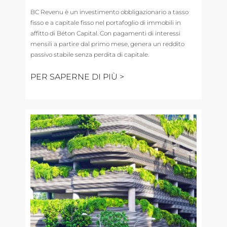
BC Revenu è un investimento obbligazionario a tasso
fisso e a capitale fisso nel portafoglio di immobili in
affitto di Béton Capital. Con pagamenti di interessi
mensili a partire dal primo mese, genera un reddito
passivo stabile senza perdita di capitale.
PER SAPERNE DI PIÙ >