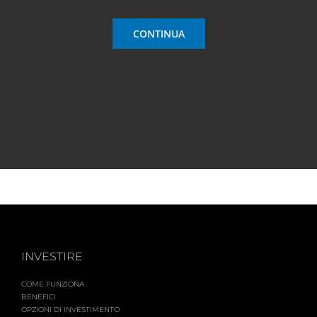
CONTINUA
INVESTIRE
COME FUNZIONA
BENEFICI
OPZIONI DI INVESTIMENTO