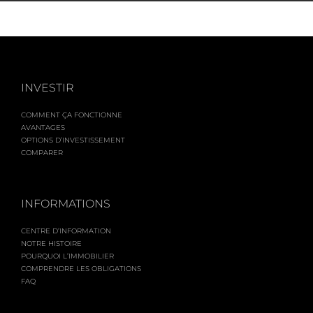
INVESTIR
COMMENT ÇA FONCTIONNE
AVANTAGES
OPTIONS D’INVESTISSEMENT
COMPARER
INFORMATIONS
CENTRE D’INFORMATION
NOTRE HISTOIRE
POURQUOI L’IMMOBILIER
COMPRENDRE LES OBLIGATIONS
FAQ